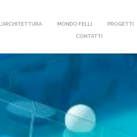
 L’ARCHITETTURA
MONDO FELLI
PROGETTI
CONTATTI