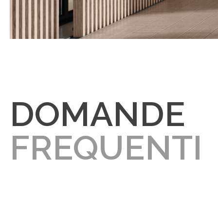
DOMANDE
FREQUENTI