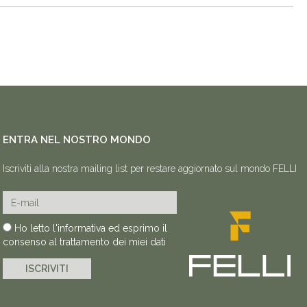
ENTRA NEL NOSTRO MONDO
Iscriviti alla nostra mailing list per restare aggiornato sul mondo FELLI
E-mail
Privacy
Ho letto l'informativa ed esprimo il
consenso al trattamento dei miei dati
ISCRIVITI
Alternative: