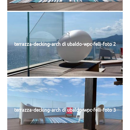
terrazza-decking-arch di ubaldo-wpc-felli-foto 2
terrazza-decking-arch di ubaldo-wpc-felli-foto 3