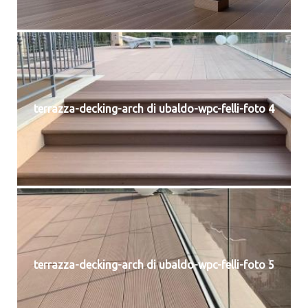
terrazza-decking-arch di ubaldo-wpc-felli-foto 4
terrazza-decking-arch di ubaldo-wpc-felli-foto 5